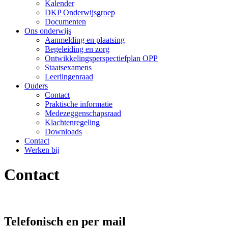
Kalender
DKP Onderwijsgroep
Documenten
Ons onderwijs
Aanmelding en plaatsing
Begeleiding en zorg
Ontwikkelingsperspectiefplan OPP
Staatsexamens
Leerlingenraad
Ouders
Contact
Praktische informatie
Medezeggenschapsraad
Klachtenregeling
Downloads
Contact
Werken bij
Contact
Telefonisch en per mail