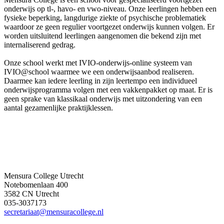
onderwijs op tl-, havo- en vwo-niveau. Onze leerlingen hebben een
fysieke beperking, langdurige ziekte of psychische problematiek
waardoor ze geen regulier voortgezet onderwijs kunnen volgen. Er
worden uitsluitend leerlingen aangenomen die bekend zijn met
internaliserend gedrag.
Onze school werkt met IVIO-onderwijs-online systeem van
IVIO@school waarmee we een onderwijsaanbod realiseren.
Daarmee kan iedere leerling in zijn leertempo een individueel
onderwijsprogramma volgen met een vakkenpakket op maat. Er is
geen sprake van klassikaal onderwijs met uitzondering van een
aantal gezamenlijke praktijklessen.
Mensura College Utrecht
Notebomenlaan 400
3582 CN Utrecht
035-3037173
secretariaat@mensuracollege.nl