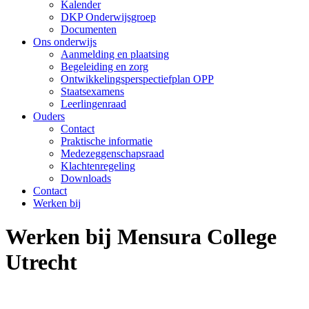
Kalender
DKP Onderwijsgroep
Documenten
Ons onderwijs
Aanmelding en plaatsing
Begeleiding en zorg
Ontwikkelingsperspectiefplan OPP
Staatsexamens
Leerlingenraad
Ouders
Contact
Praktische informatie
Medezeggenschapsraad
Klachtenregeling
Downloads
Contact
Werken bij
Werken bij Mensura College
Utrecht